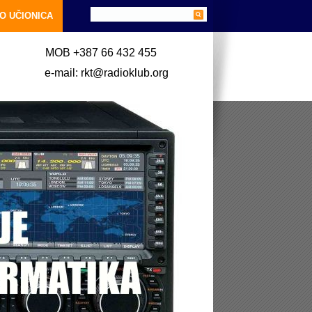
O UČIONICA
MOB +387 66 432 455
e-mail: rkt@radioklub.org