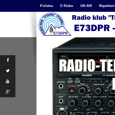
Početna
O Klubu
ON AIR
Repetitori