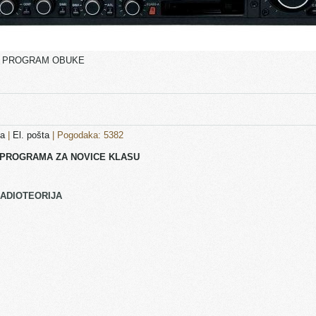
E PROGRAM OBUKE
pa
|
El. pošta
| Pogodaka: 5382
PROGRAMA ZA NOVICE KLASU
RADIOTEORIJA