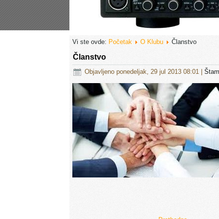
Vi ste ovde:
Početak
O Klubu
Članstvo
Članstvo
Objavljeno ponedeljak, 29 jul 2013 08:01
|
Šta