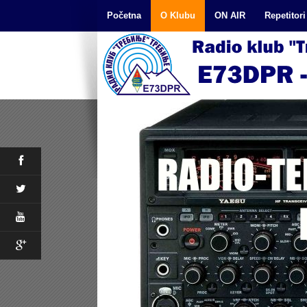
Početna
O Klubu
ON AIR
Repetitori