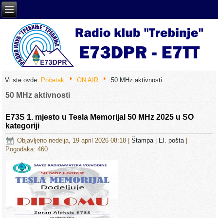
Vi ste ovde:
Početak
ON AIR
50 MHz aktivnosti
50 MHz aktivnosti
E73S 1. mjesto u Tesla Memorijal 50 MHz 2025 u SO
kategoriji
Objavljeno nedelja, 19 april 2026 08:18
|
Štampa
|
El. pošta
|
Pogodaka: 460