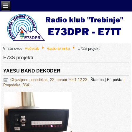
Vi ste ovde:
Početak
Radio-tehnika
E73S projekti
E73S projekti
YAESU BAND DEKODER
Objavljeno ponedeljak, 22 februar 2021 12:23
|
Štampa
|
El. pošta
|
Pogodaka: 3641