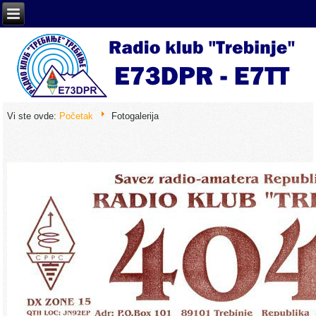
Vi ste ovde:
Početak
Fotogalerija