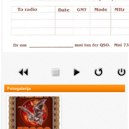
Fotogalerija